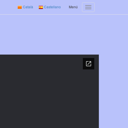
Català
Castellano
Menú