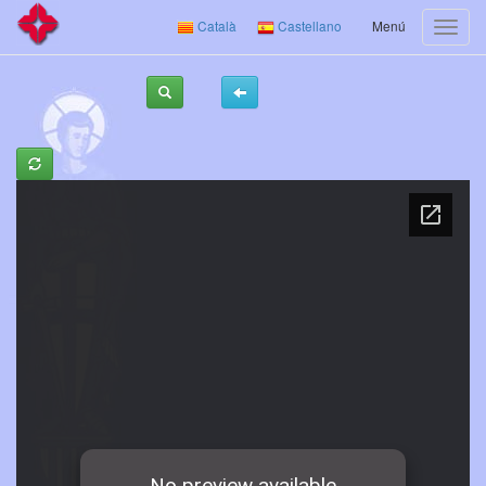
Català
Castellano
Menú