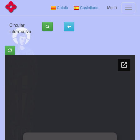
Català
Castellano
Menú
Circular
informativa